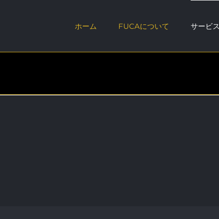
Skip
to
ホーム
FUCAについて
サービ
content